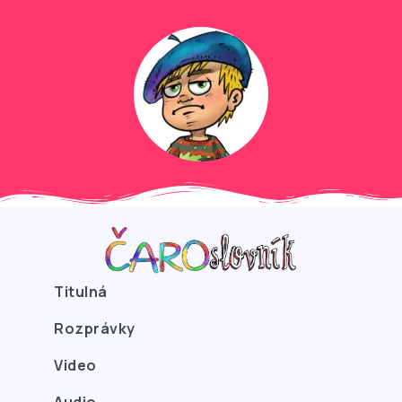
Titulná
Rozprávky
Video
Audio