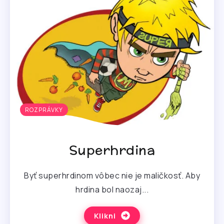
ROZPRÁVKY
Superhrdina
Byť superhrdinom vôbec nie je maličkosť. Aby
hrdina bol naozaj...
Klikni