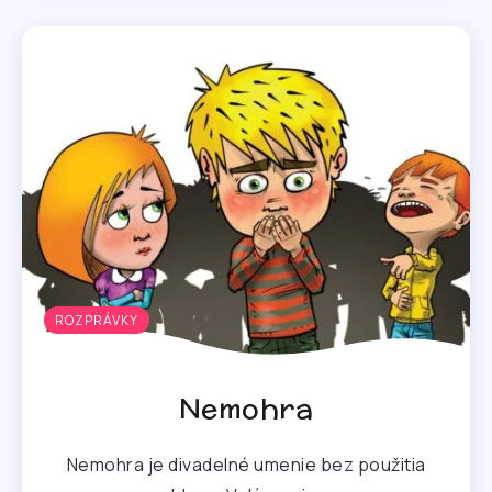
ROZPRÁVKY
Nemohra
Nemohra je divadelné umenie bez použitia