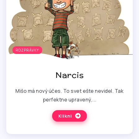
ROZPRÁVKY
Narcis
Mišo má nový účes. To svet ešte nevidel. Tak
perfektne upravený,...
Klikni