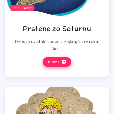
ROZPRÁVKY
Prstene zo Saturnu
Dnes je sviatok! Jeden z najkrajších v roku.
Nie,...
Klikni