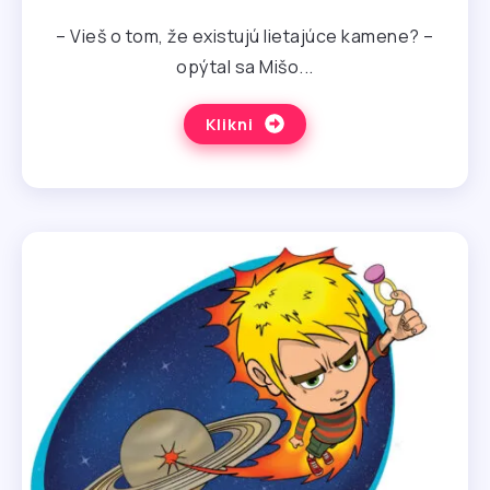
– Vieš o tom, že existujú lietajúce kamene? –
opýtal sa Mišo...
Klikni