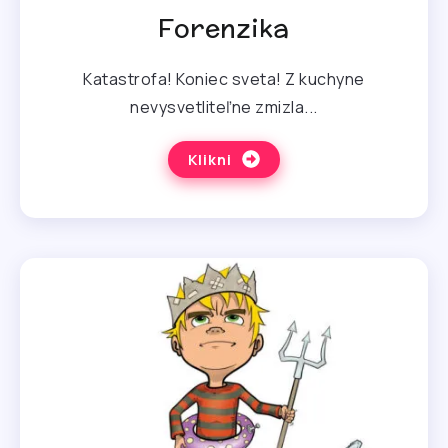
Forenzika
Katastrofa! Koniec sveta! Z kuchyne
nevysvetliteľne zmizla...
Klikni