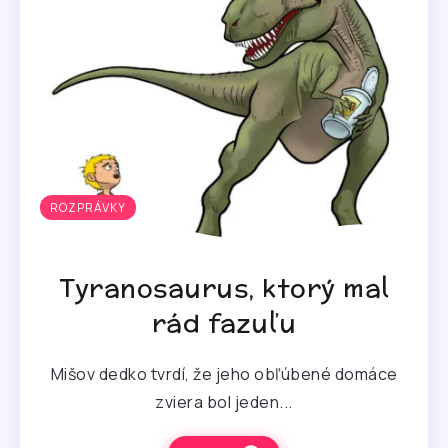
ROZPRÁVKY
Tyranosaurus, ktorý mal
rád fazuľu
Mišov dedko tvrdí, že jeho obľúbené domáce
zviera bol jeden...