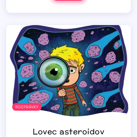
ROZPRÁVKY
Lovec asteroidov