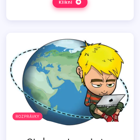
Klikni
ROZPRÁVKY