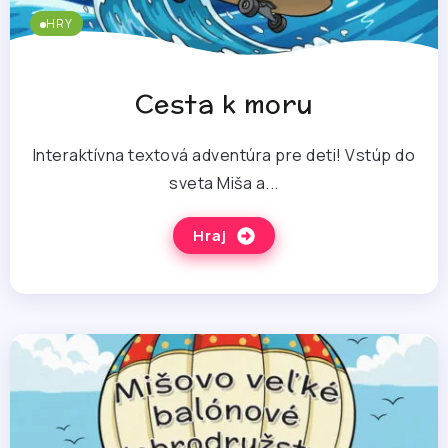
HRY
Cesta k moru
Interaktívna textová adventúra pre deti! Vstúp do
sveta Miša a...
Hraj