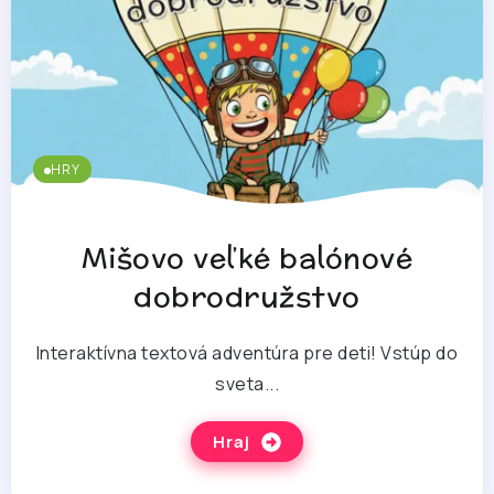
HRY
Mišovo veľké balónové
dobrodružstvo
Interaktívna textová adventúra pre deti! Vstúp do
sveta...
Hraj