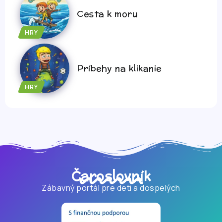
Cesta k moru
HRY
Príbehy na klikanie
HRY
Čaroslovník
Zábavný portál pre deti a dospelých