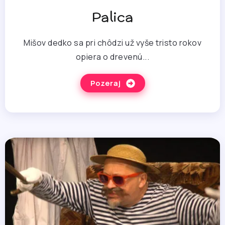
Palica
Mišov dedko sa pri chôdzi už vyše tristo rokov
opiera o drevenú...
Pozeraj